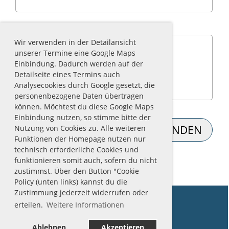
Frage (erforderlich)
Wir verwenden in der Detailansicht
unserer Termine eine Google Maps
Einbindung. Dadurch werden auf der
Detailseite eines Termins auch
Analysecookies durch Google gesetzt, die
personenbezogene Daten übertragen
können. Möchtest du diese Google Maps
Einbindung nutzen, so stimme bitte der
Nutzung von Cookies zu. Alle weiteren
Funktionen der Homepage nutzen nur
technisch erforderliche Cookies und
funktionieren somit auch, sofern du nicht
zustimmst. Über den Button "Cookie
Policy (unten links) kannst du die
Zustimmung jederzeit widerrufen oder
erteilen.
Weitere Informationen
Tauchgruppe Sepia
Ablehnen
Akzeptieren
Postfach 7111