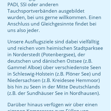
PADI, SSI oder anderen
Tauchsportverbänden ausgebildet
wurden, bei uns gerne willkommen. Einen
Anschluss und Gleichgesinnte findet bei
uns also jeder.
Unsere Ausflugsziele sind dabei vielfälltig
und reichen vom heimischen Stadtparksee
in Norderstedt (Potenbergsee), der
deutschen und dänischen Ostsee (z.B.
Gammel Alboe) über verschiedenste Seen
in Schleswig-Holstein (z.B. Plöner See) und
Niedersachsen (z.B. Kreidesee Hemmoor)
bis hin zu Seen in der Mitte Deutschlands
(z.B. der Sundhäuser See in Nordhausen).
Darüber hinaus verfügen wir über einen
eigenen Kompressor zum Füllen von