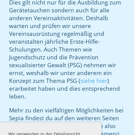
Dies gilt nicht nur für die Ausbildung zum
Gerätetauchen sondern auch für alle
anderen Vereinsaktivitäten. Deshalb
warten und prüfen wir unsere
Vereinsausrüstung regelmäßig und
veranstalten jährliche Erste-Hilfe-
Schulungen. Auch Themen wie
Jugendschutz und die Prävention
sexualisierter Gewalt (PSG) nehmen wir
ernst, weshalb wir unter anderem ein
Konzept zum Thema PSG (
siehe hier
)
erarbeitet haben und dies entsprechend
leben.
Mehr zu den vielfältigen Möglichkeiten bei
Sepia findest du auf den weiteren Seiten
unserer Homepage. Navigiere dich also
gerne einmal über das Navigationsmenü
Wir verwenden in der Detailansicht